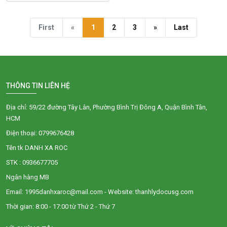
First
«
1
2
3
»
Last
THÔNG TIN LIÊN HỆ
Địa chỉ: 59/22 đường Tây Lân, Phường Bình Trị Đông A, Quận Bình Tân,
HCM
Điện thoại: 0799676428
Tên tk DANH XA ROC
STK : 0936677705
Ngân hàng MB
Email: 1995danhxaroc@mail.com - Website: thanhlydocusg.com
Thời gian: 8:00 - 17:00 từ Thứ 2 - Thứ 7