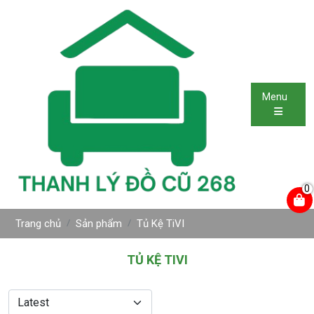
Menu
0
Trang chủ
Sản phẩm
Tủ Kệ TiVI
TỦ KỆ TIVI