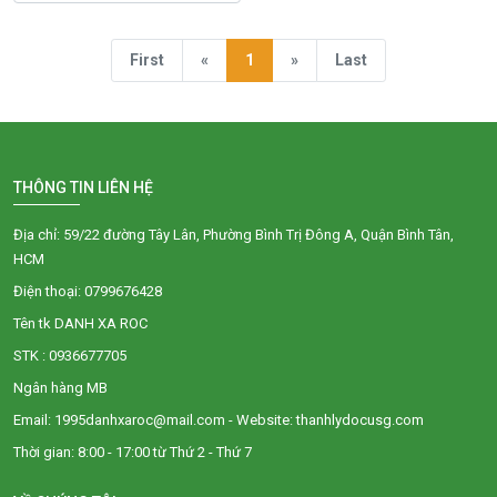
First
«
1
»
Last
THÔNG TIN LIÊN HỆ
Địa chỉ: 59/22 đường Tây Lân, Phường Bình Trị Đông A, Quận Bình Tân,
HCM
Điện thoại: 0799676428
Tên tk DANH XA ROC
STK : 0936677705
Ngân hàng MB
Email: 1995danhxaroc@mail.com - Website: thanhlydocusg.com
Thời gian: 8:00 - 17:00 từ Thứ 2 - Thứ 7