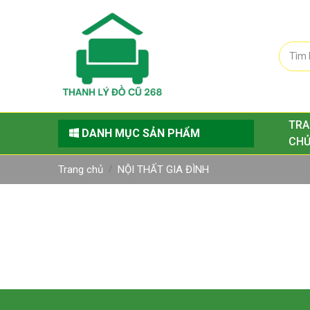
TRA
DANH MỤC SẢN PHẨM
CH
Trang chủ
NỘI THẤT GIA ĐÌNH