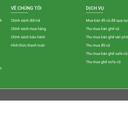
VỀ CHÚNG TÔI
DỊCH VỤ
nh
Chính sách đổi trả
Mua bán đồ củ đã qua sự
Chính sách mua hàng
Thu mua bàn ghế cũ
Chính sách bảo hành
Thu mua bàn ghế văn ph
Hình thức thanh toán
Thu mua đồ cũ
Thu mua bàn ghế cafe cũ
Thu mua ghế sofa cũ
m