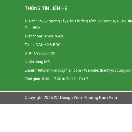
THÔNG TIN LIÊN HỆ
Địa chỉ: 59/22 đường Tây Lân, Phường Bình Trị Đông A, Quận Bì
Tân, HCM
Điện thoại: 0799676428
Tên tk DANH XA ROC
STK : 0936677705
Ngân hàng MB
Email: 1995danhxaroc@mail.com - Website: thanhlydocusg.co
Thời gian: 8:00 - 17:00 từ Thứ 2 - Thứ 7
Copyright 2025 © |
Design Web: Phuong Nam Vina