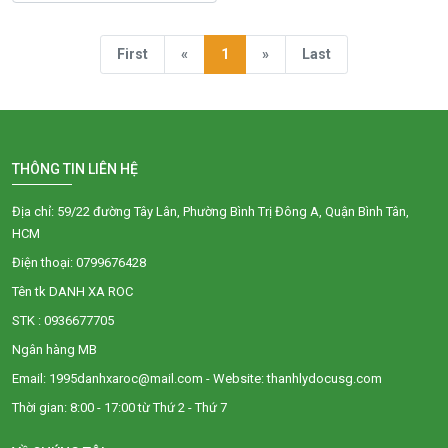
First
«
1
»
Last
THÔNG TIN LIÊN HỆ
Địa chỉ: 59/22 đường Tây Lân, Phường Bình Trị Đông A, Quận Bình Tân,
HCM
Điện thoại: 0799676428
Tên tk DANH XA ROC
STK : 0936677705
Ngân hàng MB
Email: 1995danhxaroc@mail.com - Website: thanhlydocusg.com
Thời gian: 8:00 - 17:00 từ Thứ 2 - Thứ 7