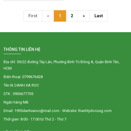
First
«
1
2
»
Last
THÔNG TIN LIÊN HỆ
Địa chỉ: 59/22 đường Tây Lân, Phường Bình Trị Đông A, Quận Bình Tân,
HCM
Điện thoại: 0799676428
Tên tk DANH XA ROC
STK : 0936677705
Ngân hàng MB
Email: 1995danhxaroc@mail.com - Website: thanhlydocusg.com
Thời gian: 8:00 - 17:00 từ Thứ 2 - Thứ 7