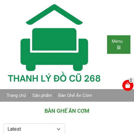
Menu
0
Trang chủ
Sản phẩm
Bàn Ghế Ăn Cơm
BÀN GHẾ ĂN CƠM