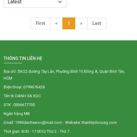
First
«
1
»
Last
THÔNG TIN LIÊN HỆ
Địa chỉ: 59/22 đường Tây Lân, Phường Bình Trị Đông A, Quận Bình Tân,
HCM
Điện thoại: 0799676428
Tên tk DANH XA ROC
STK : 0936677705
Ngân hàng MB
Email: 1995danhxaroc@mail.com - Website: thanhlydocusg.com
Thời gian: 8:00 - 17:00 từ Thứ 2 - Thứ 7