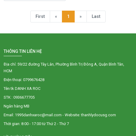
First
«
1
»
Last
THÔNG TIN LIÊN HỆ
Địa chỉ: 59/22 đường Tây Lân, Phường Bình Trị Đông A, Quận Bình Tân,
HCM
Điện thoại: 0799676428
Tên tk DANH XA ROC
STK : 0936677705
Ngân hàng MB
Email: 1995danhxaroc@mail.com - Website: thanhlydocusg.com
Thời gian: 8:00 - 17:00 từ Thứ 2 - Thứ 7