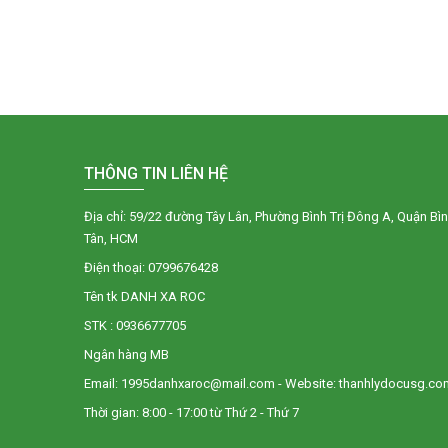
THÔNG TIN LIÊN HỆ
Địa chỉ: 59/22 đường Tây Lân, Phường Bình Trị Đông A, Quận Bì
Tân, HCM
Điện thoại: 0799676428
Tên tk DANH XA ROC
STK : 0936677705
Ngân hàng MB
Email: 1995danhxaroc@mail.com - Website: thanhlydocusg.co
Thời gian: 8:00 - 17:00 từ Thứ 2 - Thứ 7