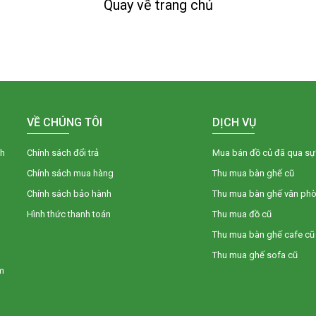
Quay về trang chủ
VỀ CHÚNG TÔI
DỊCH VỤ
nh
Chính sách đổi trả
Mua bán đồ củ đã qua sự
Chính sách mua hàng
Thu mua bàn ghế cũ
Chính sách bảo hành
Thu mua bàn ghế văn ph
Hình thức thanh toán
Thu mua đồ cũ
Thu mua bàn ghế cafe cũ
Thu mua ghế sofa cũ
m