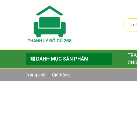
TRA
DANH MỤC SẢN PHẨM
CH
Trang chủ
Giỏ hàng