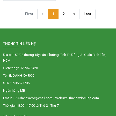
First
«
1
2
»
Last
THÔNG TIN LIÊN HỆ
Địa chỉ: 59/22 đường Tây Lân, Phường Bình Trị Đông A, Quận Bình Tân,
HCM
Điện thoại: 0799676428
Tên tk DANH XA ROC
STK : 0936677705
Ngân hàng MB
Email: 1995danhxaroc@mail.com - Website: thanhlydocusg.com
Thời gian: 8:00 - 17:00 từ Thứ 2 - Thứ 7