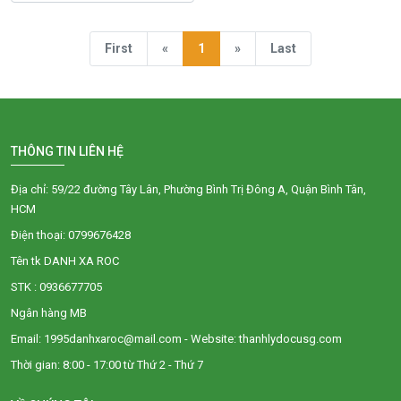
First
«
1
»
Last
THÔNG TIN LIÊN HỆ
Địa chỉ: 59/22 đường Tây Lân, Phường Bình Trị Đông A, Quận Bình Tân,
HCM
Điện thoại: 0799676428
Tên tk DANH XA ROC
STK : 0936677705
Ngân hàng MB
Email: 1995danhxaroc@mail.com - Website: thanhlydocusg.com
Thời gian: 8:00 - 17:00 từ Thứ 2 - Thứ 7