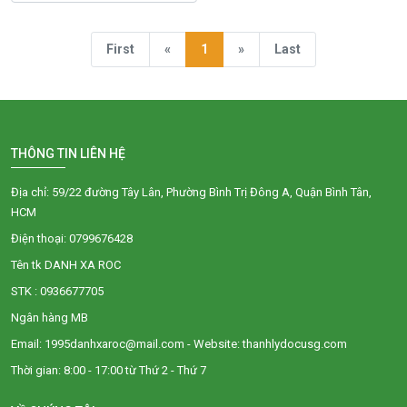
First
«
1
»
Last
THÔNG TIN LIÊN HỆ
Địa chỉ: 59/22 đường Tây Lân, Phường Bình Trị Đông A, Quận Bình Tân,
HCM
Điện thoại: 0799676428
Tên tk DANH XA ROC
STK : 0936677705
Ngân hàng MB
Email: 1995danhxaroc@mail.com - Website: thanhlydocusg.com
Thời gian: 8:00 - 17:00 từ Thứ 2 - Thứ 7