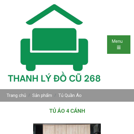
Menu
Trang chủ
Sản phẩm
Tủ Quần Áo
TỦ ÁO 4 CÁNH