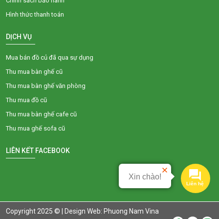
Chính sách bảo hành
Hình thức thanh toán
DỊCH VỤ
Mua bán đồ củ đã qua sự dụng
Thu mua bàn ghế cũ
Thu mua bàn ghế văn phòng
Thu mua đồ cũ
Thu mua bàn ghế cafe cũ
Thu mua ghế sofa cũ
LIÊN KẾT FACEBOOK
Xin chào!
Liên hệ
Copyright 2025 © |
Design Web: Phuong Nam Vina