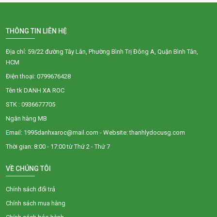
THÔNG TIN LIÊN HỆ
Địa chỉ: 59/22 đường Tây Lân, Phường Bình Trị Đông A, Quận Bình Tân,
HCM
Điện thoại: 0799676428
Tên tk DANH XA ROC
STK : 0936677705
Ngân hàng MB
Email: 1995danhxaroc@mail.com - Website: thanhlydocusg.com
Thời gian: 8:00 - 17:00 từ Thứ 2 - Thứ 7
VỀ CHÚNG TÔI
Chính sách đổi trả
Chính sách mua hàng