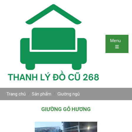
Menu
Trang chủ
Sản phẩm
Giường ngủ
GIƯỜNG GỖ HƯƠNG