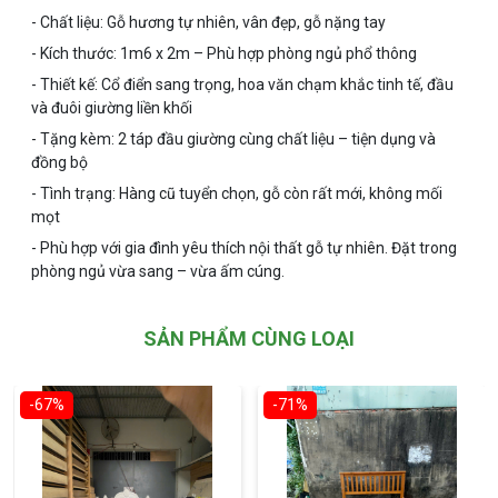
- Chất liệu: Gỗ hương tự nhiên, vân đẹp, gỗ nặng tay
- Kích thước: 1m6 x 2m – Phù hợp phòng ngủ phổ thông
- Thiết kế: Cổ điển sang trọng, hoa văn chạm khắc tinh tế, đầu
và đuôi giường liền khối
- Tặng kèm: 2 táp đầu giường cùng chất liệu – tiện dụng và
đồng bộ
- Tình trạng: Hàng cũ tuyển chọn, gỗ còn rất mới, không mối
mọt
- Phù hợp với gia đình yêu thích nội thất gỗ tự nhiên. Đặt trong
phòng ngủ vừa sang – vừa ấm cúng.
SẢN PHẨM CÙNG LOẠI
-67%
-71%